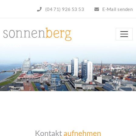
(04 71) 926 53 53
E-Mail senden
Kontakt
Kontakt
aufnehmen